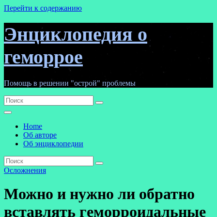
Перейти к содержанию
Энциклопедия о
геморрое
Помощь в решении "острой" проблемы
Home
Об авторе
Об энциклопедии
Осложнения
Можно и нужно ли обратно
вставлять геморроидальные