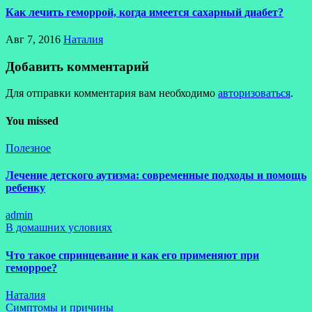
Как лечить геморрой, когда имеется сахарный диабет?
Авг 7, 2016
Наталия
Добавить комментарий
Для отправки комментария вам необходимо
авторизоваться
.
You missed
Полезное
Лечение детского аутизма: современные подходы и помощь
ребенку
admin
В домашних условиях
Что такое спринцевание и как его применяют при
геморрое?
Наталия
Симптомы и причины