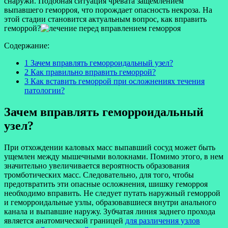
снаружи. Подобная ситуация чревата защемлением
выпавшего геморроя, что порождает опасность некроза. На
этой стадии становится актуальным вопрос, как вправить
геморрой?
Содержание:
1 Зачем вправлять геморроидальный узел?
2 Как правильно вправить геморрой?
3 Как вставить геморрой при осложнениях течения
патологии?
Зачем вправлять геморроидальный
узел?
При отхождении каловых масс выпавший сосуд может быть
ущемлен между мышечными волокнами. Помимо этого, в нем
значительно увеличивается вероятность образования
тромботических масс. Следовательно, для того, чтобы
предотвратить эти опасные осложнения, шишку геморроя
необходимо вправить. Не следует путать наружный геморрой
и геморроидальные узлы, образовавшиеся внутри анального
канала и выпавшие наружу. Зубчатая линия заднего прохода
является анатомической границей
для различения узлов