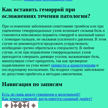
Как вставить геморрой при
осложнениях течения патологии?
При осложнении заболевания симптомами тромбоза или при
ущемлении геморроидальных узлов возникает сильная боль и
становится невозможно вправить геморрой в анальный канал
с помощью пальцев, не оказывая усиленного давления. В этом
случае не рекомендуется продолжать усердствовать:
необходимо срочно обратиться к специалисту. В любом
случае, если при вправлении геморроидальных узлов
приходится совершать давящие усилия, вызывающие боль,
манипуляции стоит прекратить, так как чрезмерное
надавливание на узлы может
привести к кровотечениям
и
последующему воспалению. На поздних стадиях заболевание
не допустимо прибегать к методам самолечения.
Навигация по записям
Есть ли связь между геморроем и молочницей?
Как лечить геморрой, когда имеется сахарный диабет?