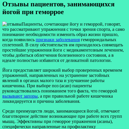
Отзывы пациентов, занимающихся
йогой при геморрое
Пациенты, сочетающие йогу и геморрой, говорят,
что рассматривают упражнения с точки зрения спорта, а само
понимание необходимости изменить образ жизни пришло,
когда появились
признаки заболевания
геморроидальных
сплетений. В силу обстоятельств им приходилось совмещать
простейшие упражнения йоги с медикаментозным лечением,
чтобы добиться облегчения болезненного состояния, а в
идеале полностью избавится от деликатной патологии.
Йога предоставляет широкий выбор проверенных временем
упражнений, направленных на устранение застойных
явлений в органах малого таза и улучшение работы
кишечника. При выборе поз (асан) пациенты
руководствовались пониманием того факта, что геморрой
вызывают запоры
, а при правильной работе кишечника
ликвидируется и причина заболевания.
Среди преимуществ люди, занимающиеся йогой, отмечают
благотворное действие возникающие при работе всех групп
мышц. Эффективны при геморрое упражнения (асаны),
специфически направленные на профилактику