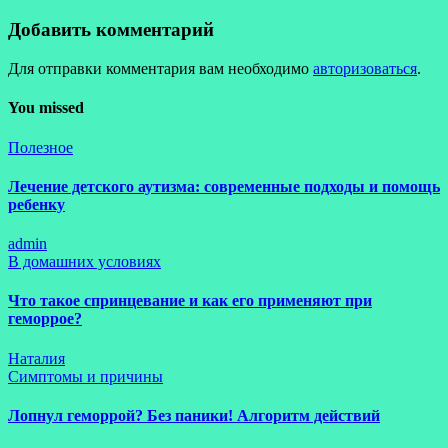
Добавить комментарий
Для отправки комментария вам необходимо
авторизоваться
.
You missed
Полезное
Лечение детского аутизма: современные подходы и помощь
ребенку
admin
В домашних условиях
Что такое спринцевание и как его применяют при
геморрое?
Наталия
Симптомы и причины
Лопнул геморрой? Без паники! Алгоритм действий