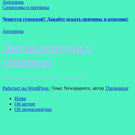
Антонина
Симптомы и причины
Чешется геморрой? Давайте искать причины и решения!
Антонина
Энциклопедия о
геморрое
Помощь в решении "острой" проблемы
Работает на WordPress
|
Тема: Newspaperex, автор
Themeansar
Home
Об авторе
Об энциклопедии