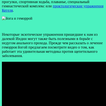
прогулки, спортивная ходьба, плаванье, специальный
гимнастический комплекс или
проктологические упражнения
Кегеля
.
Некоторые экзотические упражнения пришедшие к нам из
далекой Индии могут также быть полезными в борьбе с
недугом анального прохода. Прежде чем рассказать о лечение
геморроя йогой предлагаем посмотрите видео о том, как
работает эта удивительная методика против щепетильного
заболевания.