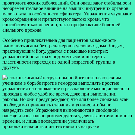
проктологических заболеваний. Они оказывают стабильное и
необременительное влияние на мышцы внутренних органов
малого таза, в особенности сфинктера. Упражнения улучшают
кровообращение и препятствуют застою крови, что
способствует как лечению, так и профилактике болезней
анального прохода.
Особенно привлекательна для пациентов возможность
выполнять асаны без тренажеров в условиях дома. Людям,
практикующим йогу, удается с помощью нехитрых
упражнений оставаться подтянутыми и не терять
пластичности переходя из одной возрастной группы в
другую.
Инструкторы по йоге позволяют своим
ученикам в борьбе против геморроя выполнять простые
упражнения на напряжение и расслабление мышц анального
прохода в любое удобное время, даже при выполнении
работы. Но они предупреждают, что для более сложных асан
необходимо приложить старания и усилия, чтобы не
навредить себе. Упражнения выполняются в свободной
одежде и изначально рекомендуется уделять занятиям немного
времени, и лишь впоследствии увеличивать
продолжительность и интенсивность нагрузки.