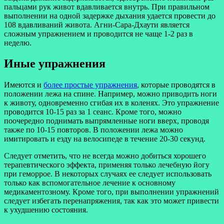
пальцами рук живот вдавливается внутрь. При правильном
выполнении на одной задержке дыхания удается провести до
108 вдавливаний живота. Агни-Сара-Дхаути является
сложным упражнением и проводится не чаще 1-2 раз в
неделю.
Иные упражнения
Имеются и
более простые упражнения
, которые проводятся в
положении лежа на спине. Например, можно приводить ноги
к животу, одновременно сгибая их в коленях. Это упражнение
проводится 10-15 раз за 1 сеанс. Кроме того, можно
поочередно поднимать выпрямленные ноги вверх, проводя
также по 10-15 повторов. В положении лежа можно
имитировать и езду на велосипеде в течение 20-30 секунд.
Следует отметить, что не всегда можно добиться хорошего
терапевтического эффекта, применяя только лечебную йогу
при геморрое. В некоторых случаях ее следует использовать
только как вспомогательное лечение к основному
медикаментозному. Кроме того, при выполнении упражнений
следует избегать перенапряжения, так как это может привести
к ухудшению состояния.