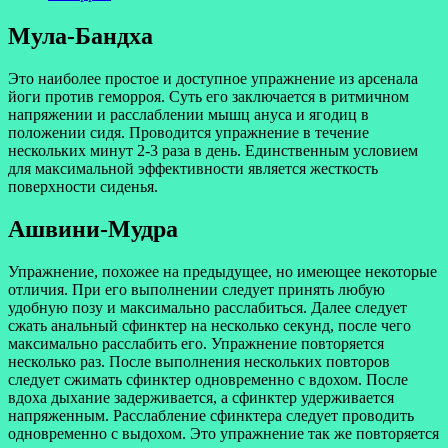
Мула-Бандха
Это наиболее простое и доступное упражнение из арсенала
йоги против геморроя. Суть его заключается в ритмичном
напряжении и расслаблении мышц ануса и ягодиц в
положении сидя. Проводится упражнение в течение
нескольких минут 2-3 раза в день. Единственным условием
для максимальной эффективности является жесткость
поверхности сиденья.
Ашвини-Мудра
Упражнение, похожее на предыдущее, но имеющее некоторые
отличия. При его выполнении следует принять любую
удобную позу и максимально расслабиться. Далее следует
сжать анальный сфинктер на несколько секунд, после чего
максимально расслабить его. Упражнение повторяется
несколько раз. После выполнения нескольких повторов
следует сжимать сфинктер одновременно с вдохом. После
вдоха дыхание задерживается, а сфинктер удерживается
напряженным. Расслабление сфинктера следует проводить
одновременно с выдохом. Это упражнение так же повторяется