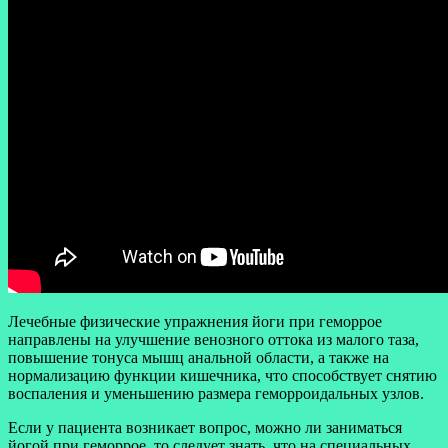
Лечебные физические упражнения йоги при геморрое
направлены на улучшение венозного оттока из малого таза,
повышение тонуса мышц анальной области, а также на
нормализацию функции кишечника, что способствует снятию
воспаления и уменьшению размера геморроидальных узлов.
Если у пациента возникает вопрос, можно ли заниматься
йогой при геморрое, то следует знать, что на специальных