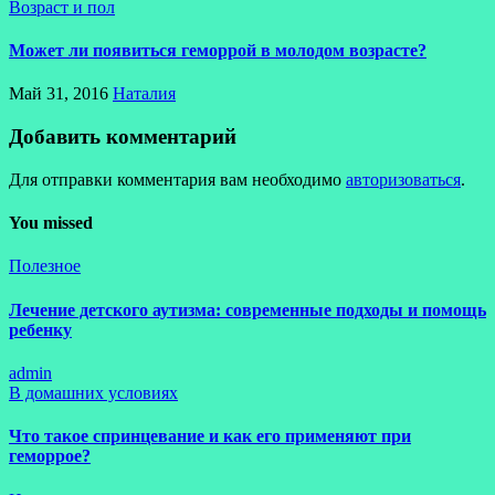
Возраст и пол
Может ли появиться геморрой в молодом возрасте?
Май 31, 2016
Наталия
Добавить комментарий
Для отправки комментария вам необходимо
авторизоваться
.
You missed
Полезное
Лечение детского аутизма: современные подходы и помощь
ребенку
admin
В домашних условиях
Что такое спринцевание и как его применяют при
геморрое?