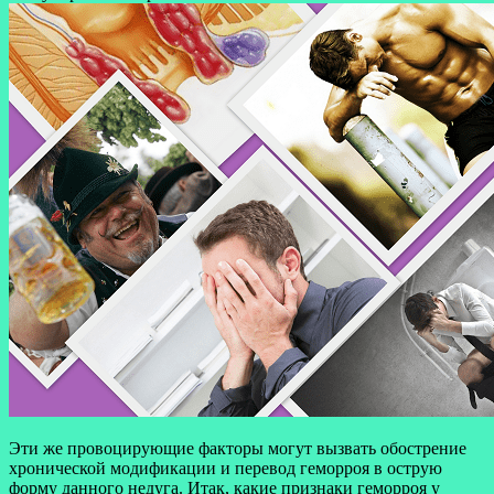
Эти же провоцирующие факторы могут вызвать обострение
хронической модификации и перевод геморроя в острую
форму данного недуга. Итак, какие признаки геморроя у