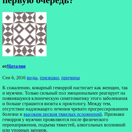
первую очередь?
от
Наталия
Сен 6, 2016
виды
,
признаки
,
причины
К сожалению, коварный геморрой настигает как женщин, так
и мужчин. Только сильный пол эмоциональнее реагирует на
появившуюся клиническую симптоматику этого заболевания
и больше страшится визита к проктологу. Между тем,
отсутствие надлежащего лечения чревато прогрессированием
болезни и
высоким риском тяжелых осложнений
. Признаки
геморроя у мужчин проявляются после физического
перенапряжения, подъема тяжестей, алкогольных возлияний
или упорных запоров.