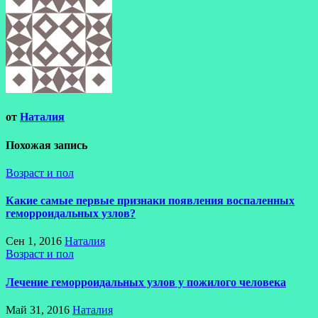
записям
от
Наталия
Похожая запись
Возраст и пол
Какие самые первые признаки появления воспаленных
геморроидальных узлов?
Сен 1, 2016
Наталия
Возраст и пол
Лечение геморроидальных узлов у пожилого человека
Май 31, 2016
Наталия