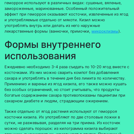
геморрое используют в различных видах: сушеные, вяленые,
замороженные, маринованные. Особенный положительный
эффект при геморрое оказывают косточки, извлеченные из ягод
и употребляемые отдельно от мякоти. Кизил можно
употреблять внутрь или делать из него наружные
лекарственные формы (ванночки, примочки,
микроклизмы
).
Формы внутреннего
использования
Ежедневно необходимо 3-4 раза съедать по 10-20 ягод вместе с
косточками. Из них можно сварить компот без добавления
сахара и употреблять в течение дня без лимита по количеству.
Применимо и варенье из ягод кизила, его также можно кушать
без особых ограничений, но стоит учитывать, что продукты
богатые содержанием сахара противопоказаны пациентам при
сахарном диабете и людям, страдающим ожирением.
Также отдельно от ягод растения используют от геморроя
косточки кизила. Их употребляют по две столовые ложки в
сутки, не разжевывая, разделяя на три приема. Из косточек
можно сделать порошок: из килограмма кизила выбирают