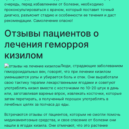
очередь, перед избавлением от болезни, необходимо
проконсультироваться с врачом, который поставит точный
диагноз, разъяснит стадию и особенности ее течения и даст
рекомендации. Самолечение опасно!
Отзывы пациентов о
лечения геморроя
кизилом
Люди, страдающие заболеванием
геморроидальных вен, говорят, что при лечении кизилом
уменьшаются узлы и убирается боль и отек. Они выработали
свою тактику терапии лекарственными ягодами и советуют
употреблять кизил вместе с косточками по 10-20 штук в день
или, заготавливая варенье впрок, извлекать косточки, которые
затем перетирать, а полученный порошок употреблять в
лечебных целях за полчаса до еды.
Встречаются отзывы от пациентов, которым не смогли помочь
медикаментозные средства, и свое спасение от болезни они
нашли в ягодах кизила. Они отмечают, что это растение