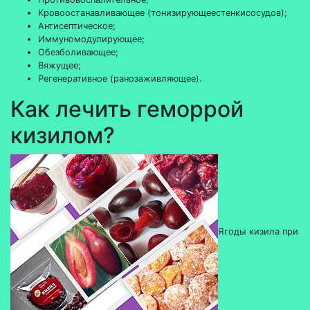
Кровоостанавливающее (тонизирующеестенкисосудов);
Антисептическое;
Иммуномодулирующее;
Обезболивающее;
Вяжущее;
Регенеративное (ранозаживляющее).
Как лечить геморрой
кизилом?
Ягоды кизила при