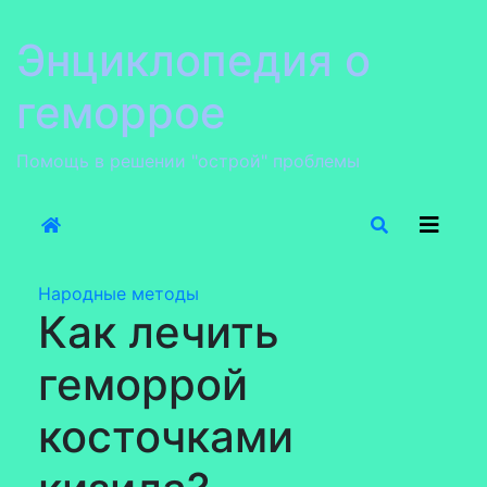
Перейти
к
Энциклопедия о
содержанию
геморрое
Помощь в решении "острой" проблемы
Народные методы
Как лечить
геморрой
косточками