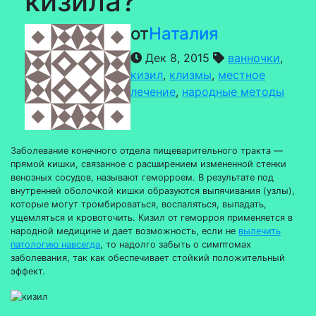
кизила?
от
Наталия
Дек 8, 2015
ванночки
,
кизил
,
клизмы
,
местное
лечение
,
народные методы
Заболевание конечного отдела пищеварительного тракта —
прямой кишки, связанное с расширением измененной стенки
венозных сосудов, называют геморроем. В результате под
внутренней оболочкой кишки образуются выпячивания (узлы),
которые могут тромбироваться, воспаляться, выпадать,
ущемляться и кровоточить. Кизил от геморроя применяется в
народной медицине и дает возможность, если не
вылечить
патологию навсегда
, то надолго забыть о симптомах
заболевания, так как обеспечивает стойкий положительный
эффект.