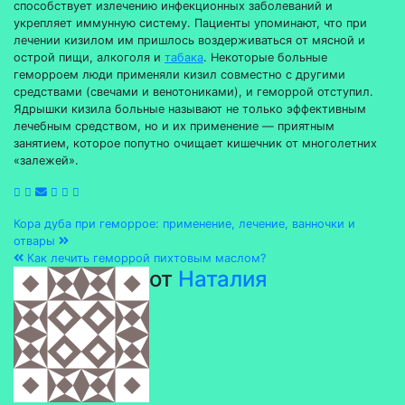
способствует излечению инфекционных заболеваний и
укрепляет иммунную систему. Пациенты упоминают, что при
лечении кизилом им пришлось воздерживаться от мясной и
острой пищи, алкоголя и
табака
. Некоторые больные
геморроем люди применяли кизил совместно с другими
средствами (свечами и венотониками), и геморрой отступил.
Ядрышки кизила больные называют не только эффективным
лечебным средством, но и их применение — приятным
занятием, которое попутно очищает кишечник от многолетних
«залежей».
Навигация
Кора дуба при геморрое: применение, лечение, ванночки и
отвары
по
Как лечить геморрой пихтовым маслом?
от
Наталия
записям