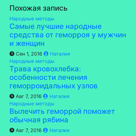
Похожая запись
Народные методы
Самые лучшие народные
средства от геморроя у мужчин
и женщин
Сен 1, 2016
Наталия
Народные методы
Трава кровохлебка:
особенности лечения
геморроидальных узлов
Авг 7, 2016
Наталия
Народные методы
Вылечить геморрой поможет
обычная рябина
Авг 7, 2016
Наталия