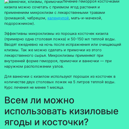
Лечение геморроя косточками
кизила можно сочетать с приемом ягод растения и
применением микроклизм с лекарственными травами
(ромашкой, чабрецом,
календулой
, мать-и-мачехой,
подорожником).
Эффективны микроклизмы из порошка косточек кизила
(примерно одна столовая ложка) и 50-150 мл теплой воды.
Вводят ежедневно на ночь после испражнения или очищающей
клизмы. Так же можно сделать и примочки из этого
лекарственного сырья. Микроклизмы применяют при
внутренней форме геморроя, примочки и ванночки — при
наружном расположении узлов.
Для ванночки с кизилом используют порошок из косточек в
количестве двух столовых ложек на 5 литров теплой воды.
Курс лечения не менее 1 месяца.
Всем ли можно
использовать кизиловые
ягоды и косточки?