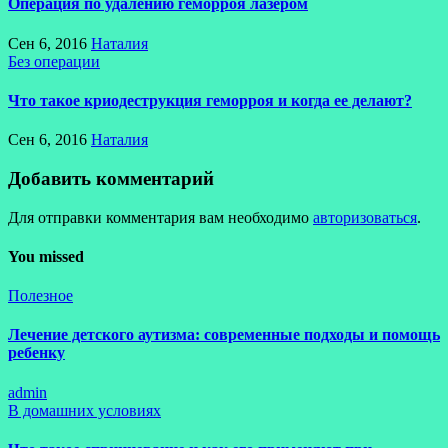
Операция по удалению геморроя лазером
Сен 6, 2016
Наталия
Без операции
Что такое криодеструкция геморроя и когда ее делают?
Сен 6, 2016
Наталия
Добавить комментарий
Для отправки комментария вам необходимо
авторизоваться
.
You missed
Полезное
Лечение детского аутизма: современные подходы и помощь
ребенку
admin
В домашних условиях