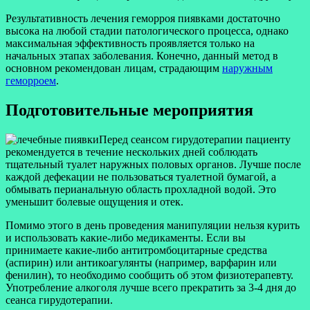
Результативность лечения геморроя пиявками достаточно
высока на любой стадии патологического процесса, однако
максимальная эффективность проявляется только на
начальных этапах заболевания. Конечно, данный метод в
основном рекомендован лицам, страдающим
наружным
геморроем
.
Подготовительные мероприятия
Перед сеансом гирудотерапии пациенту
рекомендуется в течение нескольких дней соблюдать
тщательный туалет наружных половых органов. Лучше после
каждой дефекации не пользоваться туалетной бумагой, а
обмывать перианальную область прохладной водой. Это
уменьшит болевые ощущения и отек.
Помимо этого в день проведения манипуляции нельзя курить
и использовать какие-либо медикаменты. Если вы
принимаете какие-либо антитромбоцитарные средства
(аспирин) или антикоагулянты (например, варфарин или
фенилин), то необходимо сообщить об этом физиотерапевту.
Употребление алкоголя лучше всего прекратить за 3-4 дня до
сеанса гирудотерапии.