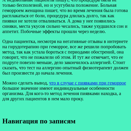
только бесполезной, но и усугубила положение. Больная
геморроем женщина пишет, что во время лечения была готова
расплакаться от боли, процедура длилась долго, так как
пиявки не хотели отваливаться. А дома у нее появились
синяки, места укусов сильно чесались, также ухудшился сон и
аппетит. Побочные эффекты прошли через неделю.
Одна пациентка, несмотря на негативные отзывы в интернете
на гирудотерапию при геморрое, все же решили попробовать
метод, так как устала бороться с периодами обострений, она
говорит, что не пожалели об этом. И тут же отмечает, что ее
подруге повезло меньше, дело закончилось аллергией. Стоит
сказать, что тест на аллергию опытный физиотерапевт должен
был произвести до начала лечения.
Можно сделать вывод,
что в случае с пиявками при геморрое
большое значение имеют индивидуальные особенности
организма. Для кого-то метод лечения пиявками находка, а
для других пациентов в нем мало проку.
Навигация по записям