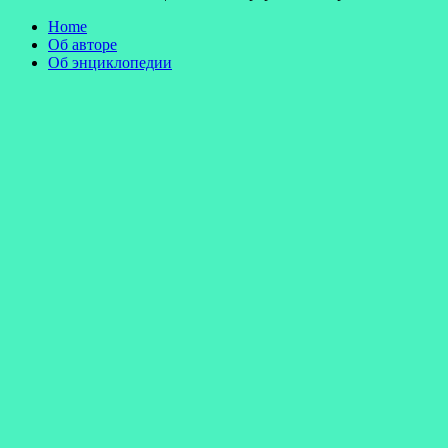
Home
Об авторе
Об энциклопедии