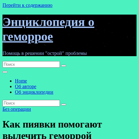
Перейти к содержанию
Энциклопедия о
геморрое
Помощь в решении "острой" проблемы
Home
Об авторе
Об энциклопедии
Без операции
Как пиявки помогают
вылечить геморрой