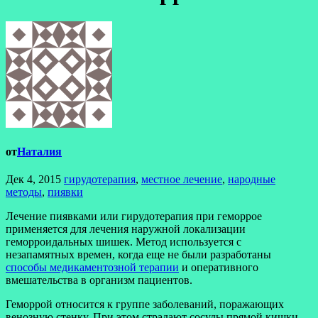
от
Наталия
Дек 4, 2015
гирудотерапия
,
местное лечение
,
народные
методы
,
пиявки
Лечение пиявками или гирудотерапия при геморрое
применяется для лечения наружной локализации
геморроидальных шишек. Метод используется с
незапамятных времен, когда еще не были разработаны
способы медикаментозной терапии
и оперативного
вмешательства в организм пациентов.
Геморрой относится к группе заболеваний, поражающих
венозную стенку. При этом страдают сосуды прямой кишки,