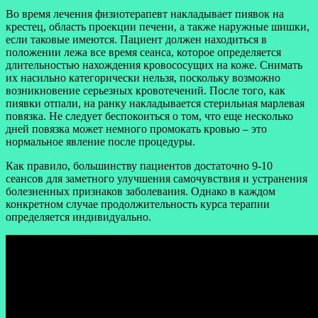
Во время лечения физиотерапевт накладывает пиявок на
крестец, область проекции печени, а также наружные шишки,
если таковые имеются. Пациент должен находиться в
положении лежа все время сеанса, которое определяется
длительностью нахождения кровососущих на коже. Снимать
их насильно категорически нельзя, поскольку возможно
возникновение серьезных кровотечений. После того, как
пиявки отпали, на ранку накладывается стерильная марлевая
повязка. Не следует беспокоиться о том, что еще несколько
дней повязка может немного промокать кровью – это
нормальное явление после процедуры.
Как правило, большинству пациентов достаточно 9-10
сеансов для заметного улучшения самочувствия и устранения
болезненных признаков заболевания. Однако в каждом
конкретном случае продолжительность курса терапии
определяется индивидуально.