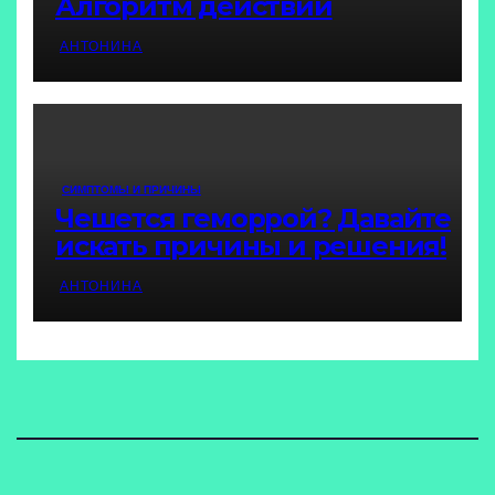
Алгоритм действий
АНТОНИНА
СИМПТОМЫ И ПРИЧИНЫ
Чешется геморрой? Давайте
искать причины и решения!
АНТОНИНА