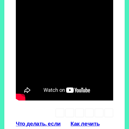
Навигация
Что делать, если
Как лечить