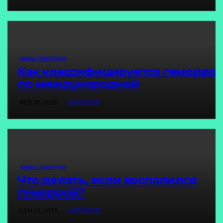
ВИДЫ ГЕМОРРОЯ
Как классифицируется геморро
по международной
классификации болезней (МКБ)
ФЕВ 20, 2016
НАТАЛИЯ
ВИДЫ ГЕМОРРОЯ
Что делать, если воспалился
геморрой?
СЕН 21, 2015
НАТАЛИЯ