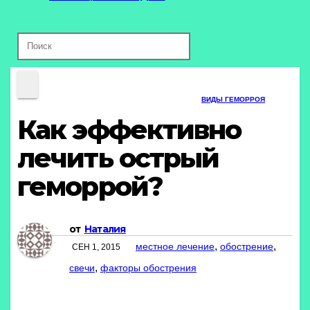
ВИДЫ ГЕМОРРОЯ
Как эффективно
лечить острый
геморрой?
от
Наталия
,
,
местное лечение
обострение
СЕН 1, 2015
,
свечи
факторы обострения