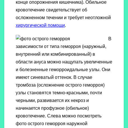
конце опорожнения кишечника). Обильное
кровотечение свидетельствует об
осложненном течении и требует неотложной
хирургической помощи
.
В
зависимости от типа геморроя (наружный,
внутренний или комбинированный) в
области ануса можно нащупать увеличенные
и болезненные геморроидальные узлы. Они
имеют синеватый оттенок. В случае
тромбоза (осложнение острого геморроя)
узлы становятся темно-красными, почти
черными, развивается их некроз и
начинается профузное (обильное)
кровотечение. Слева можно посмотреть
фото острого геморроя наружной