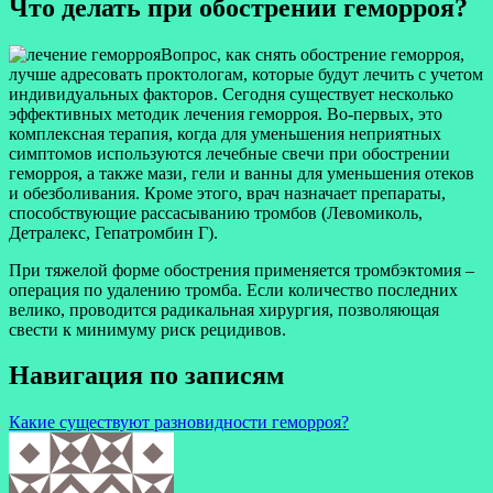
Что делать при обострении геморроя?
Вопрос, как снять обострение геморроя,
лучше адресовать проктологам, которые будут лечить с учетом
индивидуальных факторов. Сегодня существует несколько
эффективных методик лечения геморроя. Во-первых, это
комплексная терапия, когда для уменьшения неприятных
симптомов используются лечебные свечи при обострении
геморроя, а также мази, гели и ванны для уменьшения отеков
и обезболивания. Кроме этого, врач назначает препараты,
способствующие рассасыванию тромбов (Левомиколь,
Детралекс, Гепатромбин Г).
При тяжелой форме обострения применяется тромбэктомия –
операция по удалению тромба. Если количество последних
велико, проводится радикальная хирургия, позволяющая
свести к минимуму риск рецидивов.
Навигация по записям
Какие существуют разновидности геморроя?