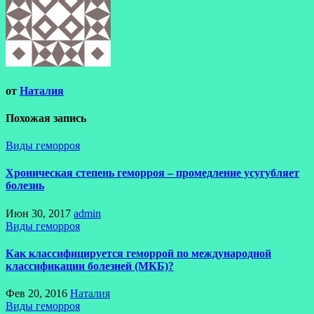
от
Наталия
Похожая запись
Виды геморроя
Хроническая степень геморроя – промедление усугубляет
болезнь
Июн 30, 2017
admin
Виды геморроя
Как классифицируется геморрой по международной
классификации болезней (МКБ)?
Фев 20, 2016
Наталия
Виды геморроя