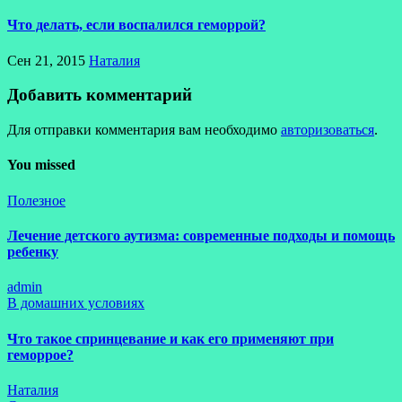
Что делать, если воспалился геморрой?
Сен 21, 2015
Наталия
Добавить комментарий
Для отправки комментария вам необходимо
авторизоваться
.
You missed
Полезное
Лечение детского аутизма: современные подходы и помощь
ребенку
admin
В домашних условиях
Что такое спринцевание и как его применяют при
геморрое?
Наталия