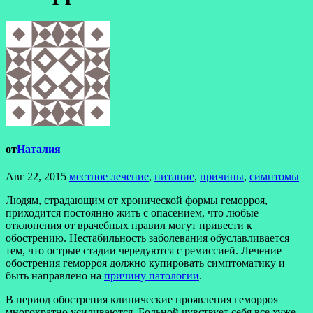
от
Наталия
Авг 22, 2015
местное лечение
,
питание
,
причины
,
симптомы
Людям, страдающим от хронической формы геморроя,
приходится постоянно жить с опасением, что любые
отклонения от врачебных правил могут привести к
обострению. Нестабильность заболевания обуславливается
тем, что острые стадии чередуются с ремиссией. Лечение
обострения геморроя должно купировать симптоматику и
быть направлено на
причину патологии
.
В период обострения клинические проявления геморроя
многократно усиливаются. Больной чувствует себя все хуже,