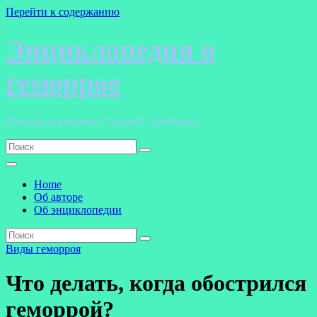
Перейти к содержанию
Энциклопедия о
геморрое
Помощь в решении "острой" проблемы
Home
Об авторе
Об энциклопедии
Виды геморроя
Что делать, когда обострился
геморрой?