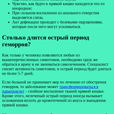
Чувство, как будто в прямой кишке находится что-то
инородное;
При сильном воспалении из анального отверстия
выделяется слизь;
Акт дефекации проходит с болевыми ощущениями,
которые после него могут усиливаться.
Столько длится острый период
геморроя?
Как только у человека появляются любые из
вышеперечисленных симптомов, необходимо сразу же
обраться к врачу и не заниматься самолечением. Специалист
снизит активность симптомов, и острый период будет длиться
не более 5-7 дней.
Если больной не принимает мер по лечению от обострения
геморроя, то заболевание может
трансформироваться в
парапроктит
– гнойное воспаление тканей прямой кишки.
Кроме этого, нелеченый острый период иногда вызывает
осложнения вплоть до кровотечений из ануса и выпадения
прямой кишки.