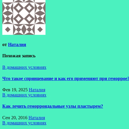
записям
от
Наталия
Похожая запись
В домашних условиях
Что такое спринцевание и как его применяют при геморрое
Фев 19, 2025
Наталия
В домашних условиях
Как лечить геморроидальные узлы пластырем?
Сен 20, 2016
Наталия
В домашних условиях