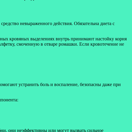
 средство невыраженного действия. Обязательна диета с
льных кровяных выделениях внутрь принимают настойку корня
лфетку, смоченную в отваре ромашки. Если кровотечение не
омогают устранить боль и воспаление, безопасны даже при
мпонента:
бни, они неэффективны или могут вызвать сильное