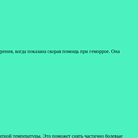
рения, когда показана скорая помощь при геморрое. Она
атной температуры. Это поможет снять частично болевые