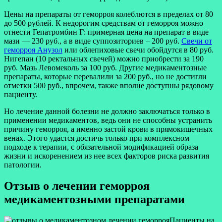
Цены на препараты от геморроя колеблются в пределах от 80
до 500 рублей. К недорогим средствам от геморроя можно
отнести Гепатромбин Г: примерная цена на препарат в виде
мази — 230 руб., а в виде суппозиториев – 200 руб.
Свечи от
геморроя Анузол
или облепиховые свечи обойдутся в 80 руб.
Нигепан (10 ректальных свечей) можно приобрести за 190
руб. Мазь Левомеколь за 100 руб. Другие медикаментозные
препараты, которые перевалили за 200 руб., но не достигли
отметки 500 руб., впрочем, также вполне доступны рядовому
пациенту.
Но лечение данной болезни не должно заключаться только в
применении медикаментов, ведь они не способны устранить
причину геморроя, а именно застой крови в прямокишечных
венах. Этого удастся достичь только при комплексном
подходе к терапии, с обязательной модификацией образа
жизни и искоренением из нее всех факторов риска развития
патологии.
Отзыв о лечении геморроя
медикаментозными препаратами
Пациенты на