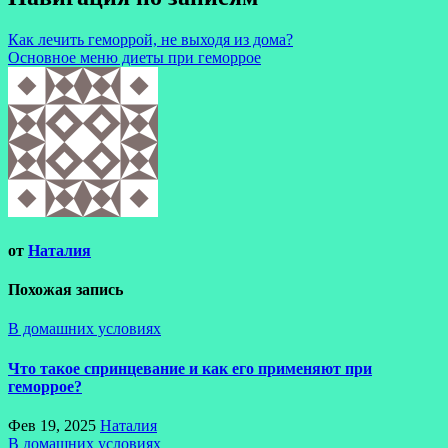
Как лечить геморрой, не выходя из дома?
Основное меню диеты при геморрое
от
Наталия
Похожая запись
В домашних условиях
Что такое спринцевание и как его применяют при
геморрое?
Фев 19, 2025
Наталия
В домашних условиях