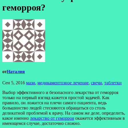
геморроя?
от
Наталия
Сен 5, 2016
мази
,
медикаментозное лечение
,
свечи
,
таблетки
Выбор эффективного и безопасного лекарства от геморроя
только на первый взгляд кажется простой задачей. Как
правило, он ложится на плечи самого пациента, ведь
большинство людей стесняются обращаться со столь
деликатной проблемой к врачу. На самом же деле, определить,
какое именно
лекарство от геморроя
окажется эффективным в
имеющемся случае, достаточно сложно.