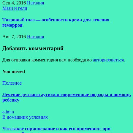
Сен 4, 2016
Наталия
Мази и гели
Тигровый глаз — особенности крема для лечения
геморроя
Авг 7, 2016
Наталия
Добавить комментарий
Для отправки комментария вам необходимо
авторизоваться
.
You missed
Полезное
Лечение детского аутизма: современные подходы и помощь
ребенку
admin
В домашних условиях
Что такое спринцевание и как его применяют при