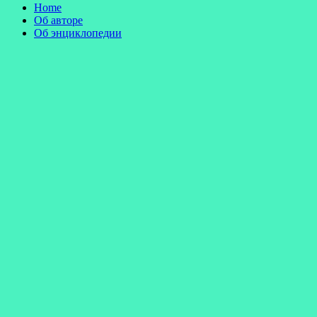
Home
Об авторе
Об энциклопедии