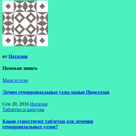
от
Наталия
Похожая запись
Мази и гели
Лечим геморроидальные узлы мазью Проктозан
Сен 20, 2016
Наталия
Таблетки и капсулы
Какие существуют таблетки для лечения
геморроидальных узлов?