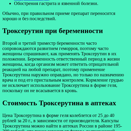
Обострения гастрита и язвенной болезни.
Обычно, при правильном приеме препарат переносится
хорошо и без последствий.
Троксерутин при беременности
Второй и третий триместр беременности часто
сопровождаются развитием геморроя, поэтому часто
женщины спрашивают, как применять Троксерутин в их
положении. Беременность ответственный период в жизни
женщины, когда организм может ответить отрицательной
реакцией на любой препарат, поэтому применение
Троксерутина наружно оправдано, но только по назначению
врача и под его пристальным контролем. Кормление грудью
не исключает использование Троксерутина в форме геля,
поскольку он не всасывается в кровь.
Стоимость Троксерутина в аптеках
Цена Троксерутина в форме геля колеблется от 25 до 40
рублей за 20 г., в зависимости от производителя. Капсулы
Троксерутина можно найти в аптеках России в районе 195-