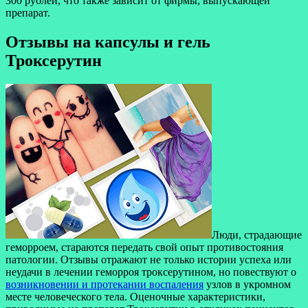
300 рублей, что также зависит от фирмы, выпускающей
препарат.
Отзывы на капсулы и гель
Троксерутин
Люди, страдающие
геморроем, стараются передать свой опыт противостояния
патологии. Отзывы отражают не только истории успеха или
неудачи в лечении геморроя троксерутином, но повествуют о
возникновении и протекании воспаления
узлов в укромном
месте человеческого тела. Оценочные характеристики,