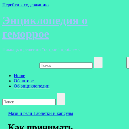
Перейти к содержанию
Энциклопедия о
геморрое
Помощь в решении "острой" проблемы
Home
Об авторе
Об энциклопедии
Мази и гели
Таблетки и капсулы
Как принимать