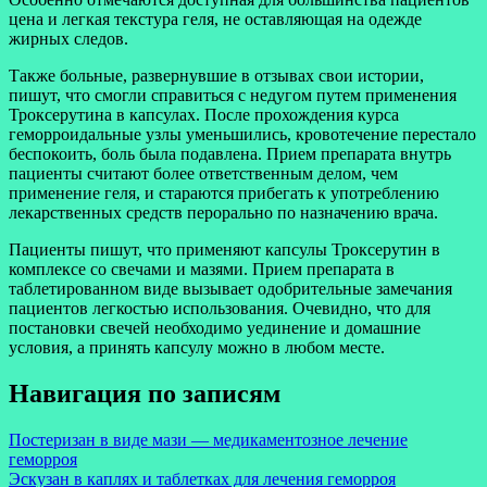
цена и легкая текстура геля, не оставляющая на одежде
жирных следов.
Также больные, развернувшие в отзывах свои истории,
пишут, что смогли справиться с недугом путем применения
Троксерутина в капсулах. После прохождения курса
геморроидальные узлы уменьшились, кровотечение перестало
беспокоить, боль была подавлена. Прием препарата внутрь
пациенты считают более ответственным делом, чем
применение геля, и стараются прибегать к употреблению
лекарственных средств перорально по назначению врача.
Пациенты пишут, что применяют капсулы Троксерутин в
комплексе со свечами и мазями. Прием препарата в
таблетированном виде вызывает одобрительные замечания
пациентов легкостью использования. Очевидно, что для
постановки свечей необходимо уединение и домашние
условия, а принять капсулу можно в любом месте.
Навигация по записям
Постеризан в виде мази — медикаментозное лечение
геморроя
Эскузан в каплях и таблетках для лечения геморроя