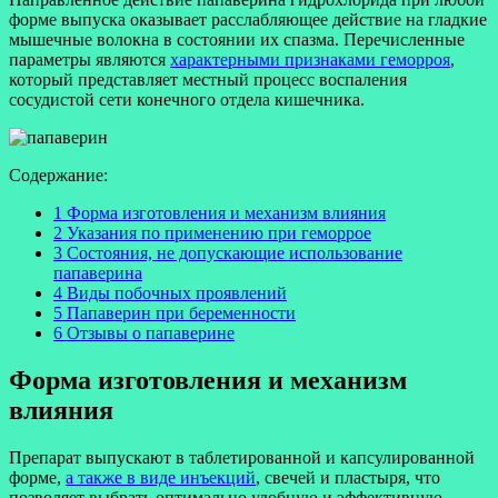
форме выпуска оказывает расслабляющее действие на гладкие
мышечные волокна в состоянии их спазма. Перечисленные
параметры являются
характерными признаками геморроя
,
который представляет местный процесс воспаления
сосудистой сети конечного отдела кишечника.
Содержание:
1 Форма изготовления и механизм влияния
2 Указания по применению при геморрое
3 Состояния, не допускающие использование
папаверина
4 Виды побочных проявлений
5 Папаверин при беременности
6 Отзывы о папаверине
Форма изготовления и механизм
влияния
Препарат выпускают в таблетированной и капсулированной
форме,
а также в виде инъекций
, свечей и пластыря, что
позволяет выбрать оптимально удобную и эффективную