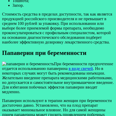
Тошнота;
Запор.
Стоимость средства в пределах доступности, так как является
продукцией российского производителя и не превышает в
среднем 100 рублей за упаковку. При использовании или
выборе более приемлемой формы препарата, необходимо
проконсультироваться с профильным специалистом, которой
на основании диагностического обследования подберет
наиболее эффективную дозировку лекарственного средства.
Папаверин при беременности
При беременности предпочтение
отдается использованию папаверина
в виде свечей
. Но в
некоторых случаях могут быть рекомендованы инъекции.
Желательно введение препарата медицинскими работниками,
но допускается и самостоятельное внутримышечное введение.
Для избегания побочных эффектов папаверин вводят
медленно.
Папаверин используют в терапии женщин при беременности
достаточно давно. Установлено, что на плод препарат
оказывает минимальное влияние. Но для самой женщины
прием папаверина может грозить проявлением побочных