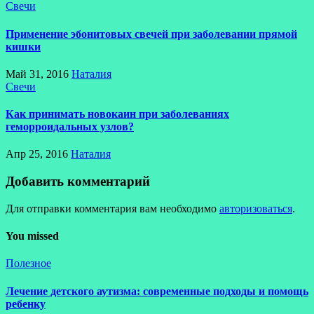
Свечи
Применение эбонитовых свечей при заболевании прямой
кишки
Май 31, 2016
Наталия
Свечи
Как принимать новокаин при заболеваниях
геморроидальных узлов?
Апр 25, 2016
Наталия
Добавить комментарий
Для отправки комментария вам необходимо
авторизоваться
.
You missed
Полезное
Лечение детского аутизма: современные подходы и помощь
ребенку