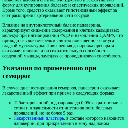
форму для купирования болевых и спастических проявлений.
Кроме того, средство оказывает гипотензивный эффект за
счет расширения артериальной сети сосудов.
Влияние на внутриклеточный баланс папаверина,
характеризует снижение содержания в клетках кальциевых
молекул при ингибировании ФДЭ и накоплении ЦАМФ, что
приводит в свою очередь к снятию повышенного
тонуса
гладкой
мускулатуры. Повышенная дозировка препарата
оказывает влияние и на сократительную способность
сердечной мышцы, замедляя ее проводниковую способность.
Указания по применению при
геморрое
В случае диагностирования геморроя, папаверин оказывает
лекарственный эффект при приеме в следующих формах:
Таблетированной, в дозировке до 0,05г с кратностью в
сутки и в зависимости от интенсивности болевых
проявлений, но не более 5 раз.
Лекарственный пластырь
, в составе которого находится
папаверин, при прикреплении в зону над лоном