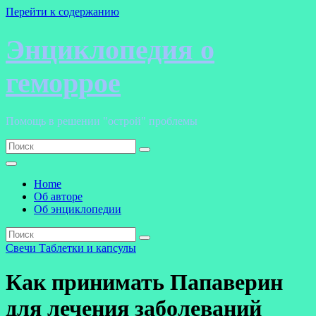
Перейти к содержанию
Энциклопедия о
геморрое
Помощь в решении "острой" проблемы
Home
Об авторе
Об энциклопедии
Свечи
Таблетки и капсулы
Как принимать Папаверин
для лечения заболеваний