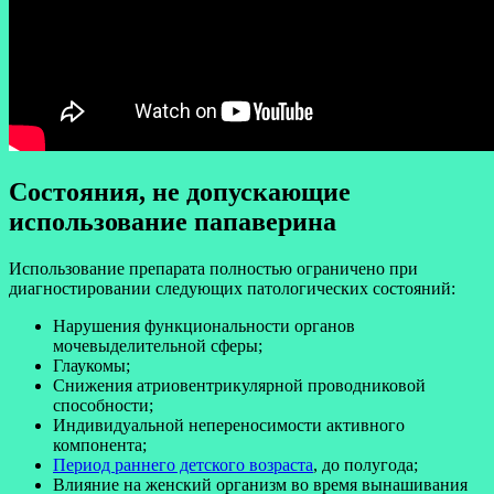
Состояния, не допускающие
использование папаверина
Использование препарата полностью ограничено при
диагностировании следующих патологических состояний:
Нарушения функциональности органов
мочевыделительной сферы;
Глаукомы;
Снижения
атриовентрикулярной
проводниковой
способности;
Индивидуальной
непереносимости активного
компонента;
Период раннего детского возраста
, до полугода;
Влияние на женский организм во время вынашивания