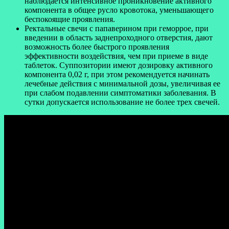
наблюдается интенсивное проникновение активного
компонента в общее русло кровотока, уменьшающего
беспокоящие проявления.
Ректальные свечи с папаверином при геморрое, при
введении в область заднепроходного отверстия, дают
возможность более быстрого проявления
эффективности воздействия, чем при приеме в виде
таблеток. Суппозитории имеют дозировку активного
компонента 0,02 г, при этом рекомендуется начинать
лечебные действия с минимальной дозы, увеличивая ее
при слабом подавлении симптоматики заболевания. В
сутки допускается использование не более трех свечей.