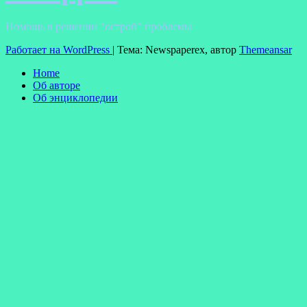
Помощь в решении "острой" проблемы
Работает на WordPress
|
Тема: Newspaperex, автор
Themeansar
Home
Об авторе
Об энциклопедии