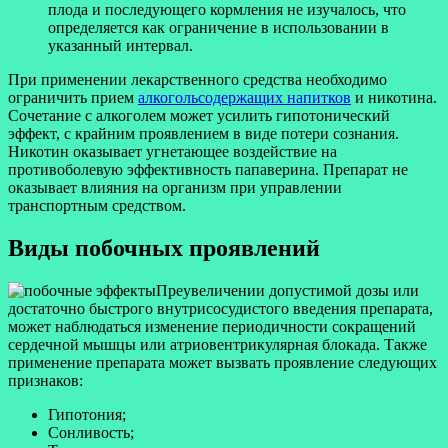
плода и последующего кормления не изучалось, что
определяется как ограничение в использовании в
указанный интервал.
При применении лекарственного средства необходимо
ограничить прием
алкогольсодержащих напитков
и никотина.
Сочетание с алкоголем может усилить гипотонический
эффект, с крайним проявлением в виде потери сознания.
Никотин оказывает угнетающее воздействие на
противоболевую эффективность папаверина. Препарат не
оказывает влияния на организм при управлении
транспортным средством.
Виды побочных проявлений
Преувеличении
допустимой дозы или
достаточно быстрого внутрисосудистого введения препарата,
может наблюдаться изменение периодичности сокращений
сердечной мышцы или
атриовентрикулярная
блокада. Также
применение препарата может вызвать проявление следующих
признаков:
Гипотония;
Сонливость;