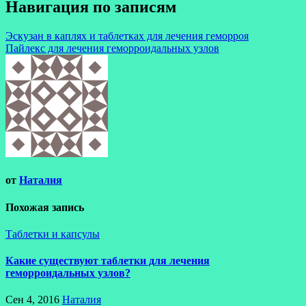
Навигация по записям
Эскузан в каплях и таблетках для лечения геморроя
Пайлекс для лечения геморроидальных узлов
от
Наталия
Похожая запись
Таблетки и капсулы
Какие существуют таблетки для лечения
геморроидальных узлов?
Сен 4, 2016
Наталия