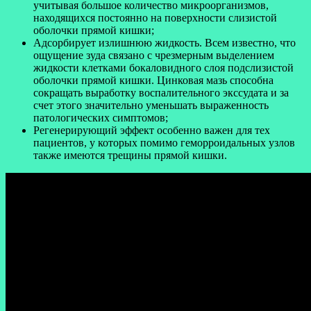
учитывая большое количество микроорганизмов,
находящихся постоянно на поверхности слизистой
оболочки прямой кишки;
Адсорбирует излишнюю жидкость. Всем известно, что
ощущение зуда связано с чрезмерным выделением
жидкости клетками бокаловидного слоя подслизистой
оболочки прямой кишки. Цинковая мазь способна
сокращать выработку воспалительного экссудата и за
счет этого значительно уменьшать выраженность
патологических симптомов;
Регенерирующий эффект особенно важен для тех
пациентов, у которых помимо геморроидальных узлов
также имеются трещины прямой кишки.