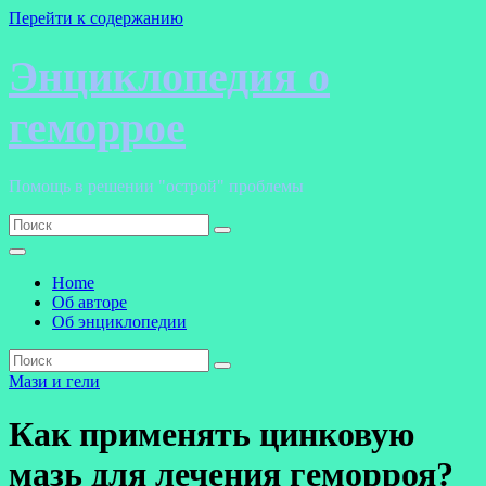
Перейти к содержанию
Энциклопедия о
геморрое
Помощь в решении "острой" проблемы
Home
Об авторе
Об энциклопедии
Мази и гели
Как применять цинковую
мазь для лечения геморроя?