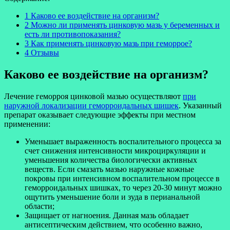
1 Каково ее воздействие на организм?
2 Можно ли применять цинковую мазь у беременных и
есть ли противопоказания?
3 Как применять цинковую мазь при геморрое?
4 Отзывы
Каково ее воздействие на организм?
Лечение геморроя цинковой мазью осуществляют
при
наружной локализации геморроидальных шишек
. Указанный
препарат оказывает следующие эффекты при местном
применении:
Уменьшает выраженность воспалительного процесса за
счет снижения интенсивности микроциркуляции и
уменьшения количества биологически активных
веществ. Если смазать мазью наружные кожные
покровы при интенсивном воспалительном процессе в
геморроидальных шишках, то через 20-30 минут можно
ощутить уменьшение боли и зуда в перианальной
области;
Защищает от нагноения. Данная мазь обладает
антисептическим действием, что особенно важно,