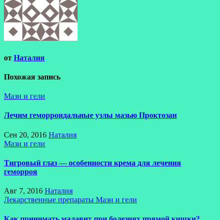
от
Наталия
Похожая запись
Мази и гели
Лечим геморроидальные узлы мазью Проктозан
Сен 20, 2016
Наталия
Мази и гели
Тигровый глаз — особенности крема для лечения
геморроя
Авг 7, 2016
Наталия
Лекарственные препараты
Мази и гели
Как принимать малавит при болезнях прямой кишки?