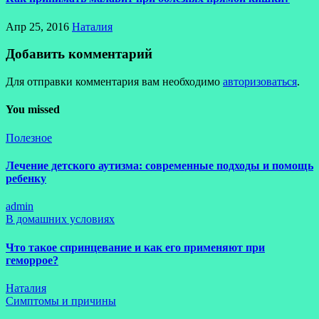
Апр 25, 2016
Наталия
Добавить комментарий
Для отправки комментария вам необходимо
авторизоваться
.
You missed
Полезное
Лечение детского аутизма: современные подходы и помощь
ребенку
admin
В домашних условиях
Что такое спринцевание и как его применяют при
геморрое?
Наталия
Симптомы и причины