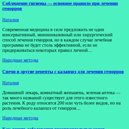
Соблюдение гигиены — основное правило при лечении
геморроя
Наталия
Современная медицина в силе предложить не один
консервативный, миниинвазивный или хирургический
способ лечения геморроя, но в каждом случае лечебная
программа не будет столь эффективной, если не
придерживаться некоторых правил личной…
Народные методы
Свечи и другие рецепты с каланхоэ для лечения геморроя
Наталия
Домашний лекарь, комнатный женьшень, зеленая аптека —
так много названий существует для этого известного
растения. К роду относятся 200 или чуть более видов, но на
роль лечебного каланхоэ от геморроя…
Народные методы