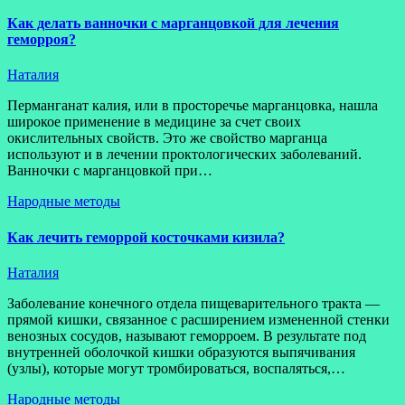
Как делать ванночки с марганцовкой для лечения
геморроя?
Наталия
Перманганат калия, или в просторечье марганцовка, нашла
широкое применение в медицине за счет своих
окислительных свойств. Это же свойство марганца
используют и в лечении проктологических заболеваний.
Ванночки с марганцовкой при…
Народные методы
Как лечить геморрой косточками кизила?
Наталия
Заболевание конечного отдела пищеварительного тракта —
прямой кишки, связанное с расширением измененной стенки
венозных сосудов, называют геморроем. В результате под
внутренней оболочкой кишки образуются выпячивания
(узлы), которые могут тромбироваться, воспаляться,…
Народные методы