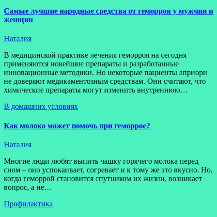
Самые лучшие народные средства от геморроя у мужчин и
женщин
Наталия
В медицинской практике лечения геморроя на сегодня
применяются новейшие препараты и разработанные
инновационные методики. Но некоторые пациенты априори
не доверяют медикаментозным средствам. Они считают, что
химические препараты могут изменить внутреннюю…
В домашних условиях
Как молоко может помочь при геморрое?
Наталия
Многие люди любят выпить чашку горячего молока перед
сном – оно успокаивает, согревает и к тому же это вкусно. Но,
когда геморрой становится спутником их жизни, возникает
вопрос, а не…
Профилактика