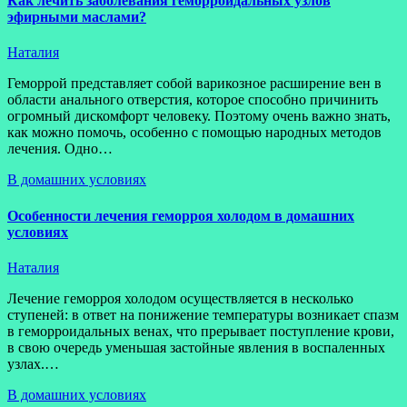
Как лечить заболевания геморроидальных узлов
эфирными маслами?
Наталия
Геморрой представляет собой варикозное расширение вен в
области анального отверстия, которое способно причинить
огромный дискомфорт человеку. Поэтому очень важно знать,
как можно помочь, особенно с помощью народных методов
лечения. Одно…
В домашних условиях
Особенности лечения геморроя холодом в домашних
условиях
Наталия
Лечение геморроя холодом осуществляется в несколько
ступеней: в ответ на понижение температуры возникает спазм
в геморроидальных венах, что прерывает поступление крови,
в свою очередь уменьшая застойные явления в воспаленных
узлах.…
В домашних условиях