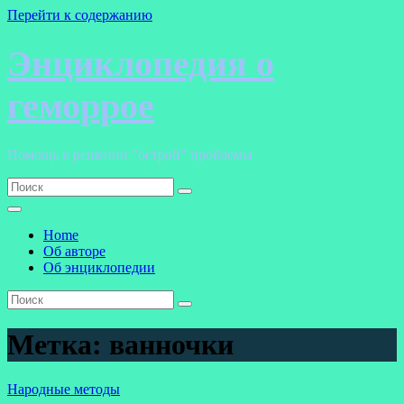
Перейти к содержанию
Энциклопедия о
геморрое
Помощь в решении "острой" проблемы
Home
Об авторе
Об энциклопедии
Метка:
ванночки
Народные методы