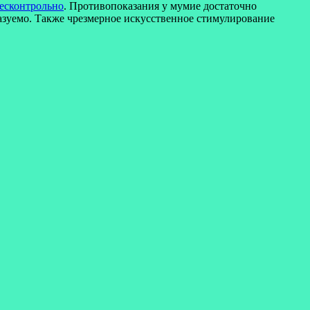
бесконтрольно
. Противопоказания у мумие достаточно
казуемо. Также чрезмерное искусственное стимулирование