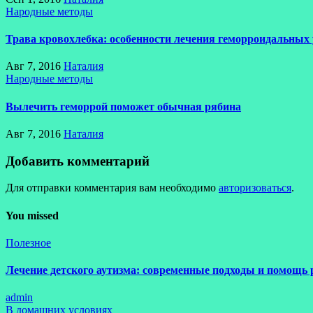
Народные методы
Трава кровохлебка: особенности лечения геморроидальных 
Авг 7, 2016
Наталия
Народные методы
Вылечить геморрой поможет обычная рябина
Авг 7, 2016
Наталия
Добавить комментарий
Для отправки комментария вам необходимо
авторизоваться
.
You missed
Полезное
Лечение детского аутизма: современные подходы и помощь 
admin
В домашних условиях