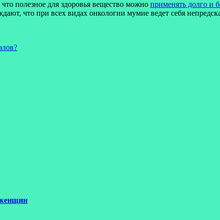
, что полезное для здоровья вещество можно
применять долго и 
ждают, что при всех видах онкологии мумие ведет себя непредс
злов?
 женщин