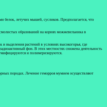
ми белок, летучих мышей, сусликов. Предполагается, что
 смолистых образований на корнях можжевельника в
 и выделения растений в условиях высокогорья, где
адиоактивный фон. В этих местностях снижена деятельность
мумифицируются и полимеризируются.
орных породах. Лечение геморроя мумием осуществляют