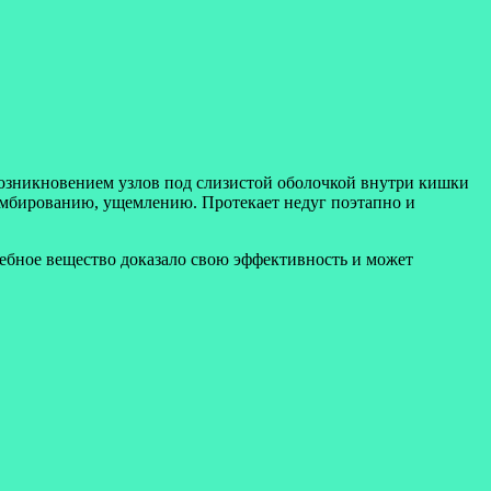
возникновением узлов под слизистой оболочкой внутри кишки
омбированию, ущемлению. Протекает недуг поэтапно и
чебное вещество доказало свою эффективность и может