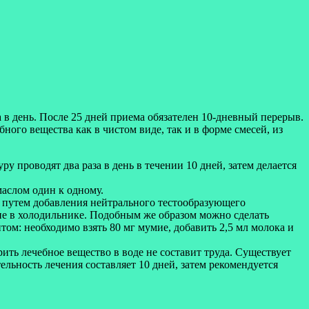
а в день. После 25 дней приема обязателен 10-дневный перерыв.
ого вещества как в чистом виде, так и в форме смесей, из
проводят два раза в день в течении 10 дней, затем делается
маслом один к одному.
т путем добавления нейтрального тестообразующего
ие в холодильнике. Подобным же образом можно сделать
ом: необходимо взять 80 мг мумие, добавить 2,5 мл молока и
ить лечебное вещество в воде не составит труда. Существует
льность лечения составляет 10 дней, затем рекомендуется