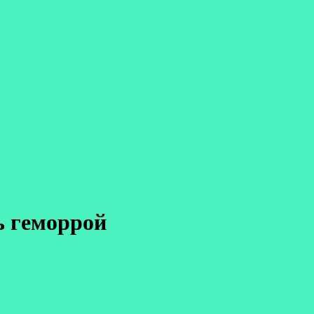
ь геморрой