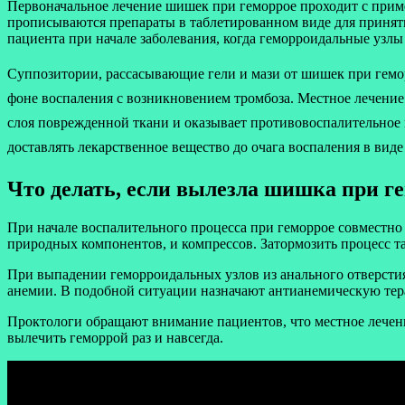
Первоначальное лечение шишек при геморрое проходит с приме
прописываются препараты в таблетированном виде для принят
пациента при начале заболевания, когда геморроидальные узл
Суппозитории, рассасывающие гели и мази от шишек при гемо
фоне воспаления с возникновением тромбоза. Местное лечени
слоя поврежденной ткани и оказывает противовоспалительное
доставлять лекарственное вещество до очага воспаления в вид
Что делать, если вылезла шишка при г
При начале воспалительного процесса при геморрое совместно
природных компонентов, и компрессов. Затормозить процесс 
При выпадении геморроидальных узлов из анального отверсти
анемии. В подобной ситуации назначают антианемическую тер
Проктологи обращают внимание пациентов, что местное лечени
вылечить геморрой раз и навсегда.