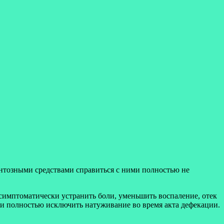
нтозными средствами справиться с ними полностью не
 симптоматически устранить боли, уменьшить воспаление, отек
ли полностью исключить натуживание во время акта дефекации.