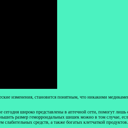
ческие изменения, становится понятным, что никакими медикаме
ые сегодня широко представлены в аптечной сети, помогут лишь
еньшить размер геморроидальных шишек можно в том случае, ес
м слабительных средств, а также богатых клетчаткой продуктов.