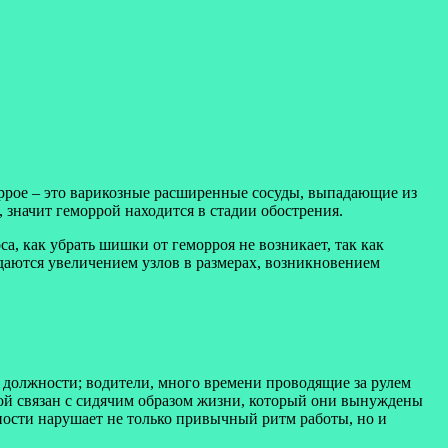
ррое – это варикозные расширенные сосуды, выпадающие из
 значит геморрой находится в стадии обострения.
, как убрать шишки от геморроя не возникает, так как
даются увеличением узлов в размерах, возникновением
 должности; водители, много времени проводящие за рулем
ой связан с сидячим образом жизни, который они вынуждены
ности нарушает не только привычный ритм работы, но и