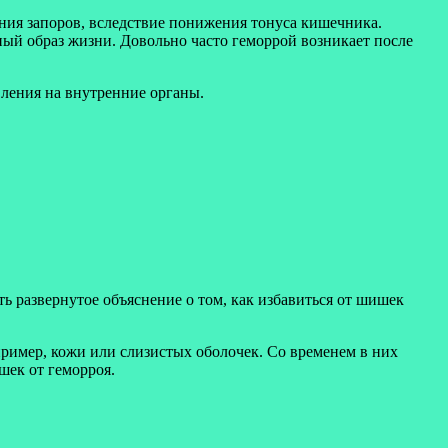
ия запоров, вследствие понижения тонуса кишечника.
ный образ жизни. Довольно часто геморрой возникает после
вления на внутренние органы.
ть развернутое объяснение о том, как избавиться от шишек
ример, кожи или слизистых оболочек. Со временем в них
шек от геморроя.