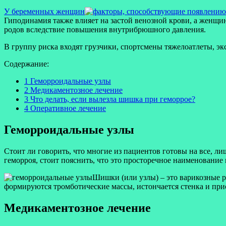
У беременных женщин
Гиподинамия также влияет на застой венозной крови, а женщи
родов вследствие повышения внутрибрюшного давления.
В группу риска входят грузчики, спортсмены тяжелоатлеты, э
Содержание:
1 Геморроидальные узлы
2 Медикаментозное лечение
3 Что делать, если вылезла шишка при геморрое?
4 Оперативное лечение
Геморроидальные узлы
Стоит ли говорить, что многие из пациентов готовы на все, ли
геморроя, стоит пояснить, что это просторечное наименование
Шишки (или узлы) – это варикозные р
формируются тромботические массы, истончается стенка и пр
Медикаментозное лечение