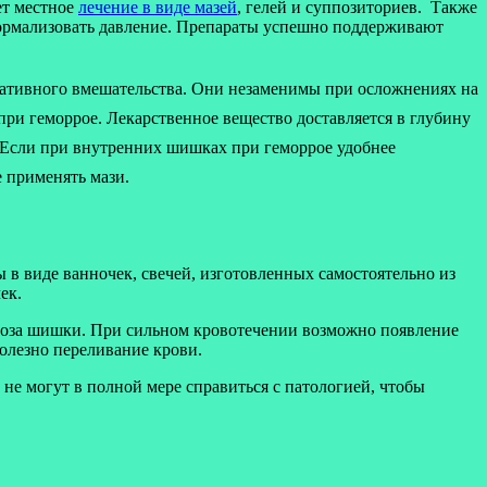
ет местное
лечение в виде мазей
, гелей и суппозиториев. Также
нормализовать давление. Препараты успешно поддерживают
ративного вмешательства. Они незаменимы при осложнениях на
при геморрое. Лекарственное вещество доставляется в глубину
 Если при внутренних шишках при геморрое удобнее
е применять мази.
в виде ванночек, свечей, изготовленных самостоятельно из
ек.
кроза шишки. При сильном кровотечении возможно появление
олезно переливание крови.
не могут в полной мере справиться с патологией, чтобы