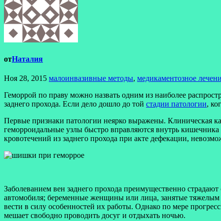
от
Наталия
Ноя 28, 2015
малоинвазивные методы
,
медикаментозное лечен
Геморрой по праву можно назвать одним из наиболее распрос
заднего прохода. Если дело дошло до той
стадии патологии
, к
Первые признаки патологии неярко выражены. Клиническая карт
геморроидальные узлы быстро вправляются внутрь кишечника б
кровотечений из заднего прохода при акте дефекации, невозм
Заболеванием вен заднего прохода преимущественно страдают
автомобиля; беременные женщины или лица, занятые тяжелым 
вести в силу особенностей их работы. Однако по мере прогре
мешает свободно проводить досуг и отдыхать ночью.