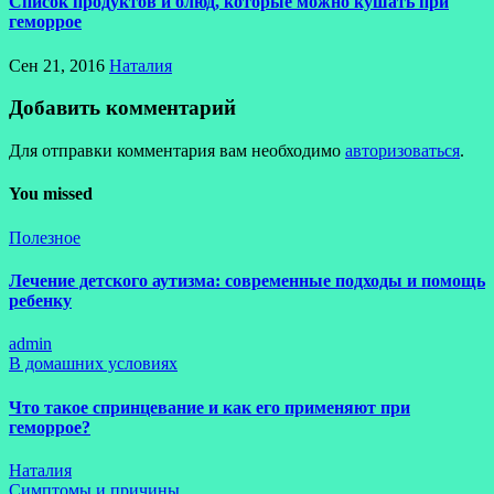
Список продуктов и блюд, которые можно кушать при
геморрое
Сен 21, 2016
Наталия
Добавить комментарий
Для отправки комментария вам необходимо
авторизоваться
.
You missed
Полезное
Лечение детского аутизма: современные подходы и помощь
ребенку
admin
В домашних условиях
Что такое спринцевание и как его применяют при
геморрое?
Наталия
Симптомы и причины