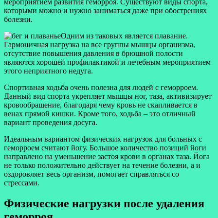
мероприятием развития геморроя. Существуют виды спорта,
которыми можно и нужно заниматься даже при обострениях
болезни.
Одним из таковых является плавание.
Гармоничная нагрузка на все группы мышцы организма,
отсутствие повышения давления в брюшной полости
являются хорошей профилактикой и лечебным мероприятием
этого неприятного недуга.
Спортивная ходьба очень полезна для людей с геморроем.
Данный вид спорта укрепляет мышцы ног, таза, активизирует
кровообращение, благодаря чему кровь не скапливается в
венах прямой кишки. Кроме того, ходьба – это отличный
вариант проведения досуга.
Идеальным вариантом физических нагрузок для больных с
геморроем считают йогу. Большое количество позиций йоги
направлено на уменьшение застоя крови в органах таза. Йога
не только положительно действует на течение болезни, а и
оздоровляет весь организм, помогает справляться со
стрессами.
Физические нагрузки после удаления
геморроя