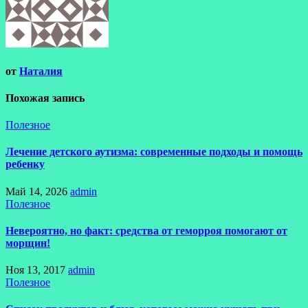
от
Наталия
Похожая запись
Полезное
Лечение детского аутизма: современные подходы и помощь
ребенку
Май 14, 2026
admin
Полезное
Невероятно, но факт: средства от геморроя помогают от
морщин!
Ноя 13, 2017
admin
Полезное