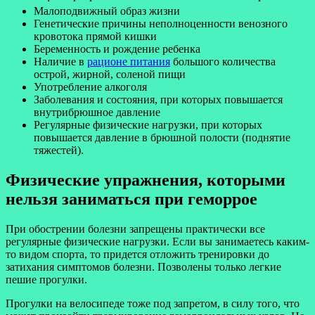
Малоподвижный образ жизни
Генетические причины неполноценности венозного
кровотока прямой кишки
Беременность и рождение ребенка
Наличие в
рационе питания
большого количества
острой, жирной, соленой пищи
Употребление алкоголя
Заболевания и состояния, при которых повышается
внутрибрюшное давление
Регулярные физические нагрузки, при которых
повышается давление в брюшной полости (поднятие
тяжестей).
Физические упражнения, которыми
нельзя заниматься при геморрое
При обострении болезни запрещены практически все
регулярные физические нагрузки. Если вы занимаетесь каким-
то видом спорта, то придется отложить тренировки до
затихания симптомов болезни. Позволены только легкие
пешие прогулки.
Прогулки на велосипеде тоже под запретом, в силу того, что