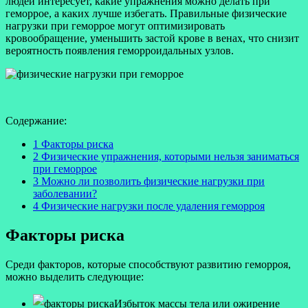
людей интересует, какие упражнения можно делать при
геморрое, а каких лучше избегать. Правильные физические
нагрузки при геморрое могут оптимизировать
кровообращение, уменьшить застой крове в венах, что снизит
вероятность появления геморроидальных узлов.
Содержание:
1 Факторы риска
2 Физические упражнения, которыми нельзя заниматься
при геморрое
3 Можно ли позволить физические нагрузки при
заболевании?
4 Физические нагрузки после удаления геморроя
Факторы риска
Среди факторов, которые способствуют развитию геморроя,
можно выделить следующие:
Избыток массы тела или ожирение